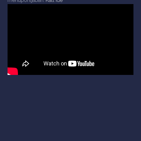
menüpontjában:
Katt ide