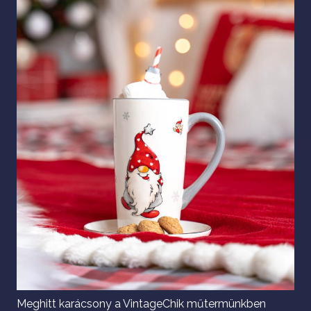
Meghitt karácsony a VintageChik műtermünkben