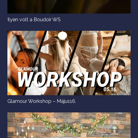
Ilyen volt a Boudoir WS
Glamour Workshop – Május16.