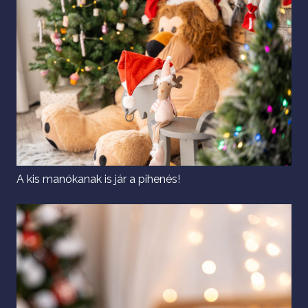
A kis manókanak is jár a pihenés!