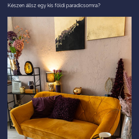
Készen állsz egy kis földi paradicsomra?