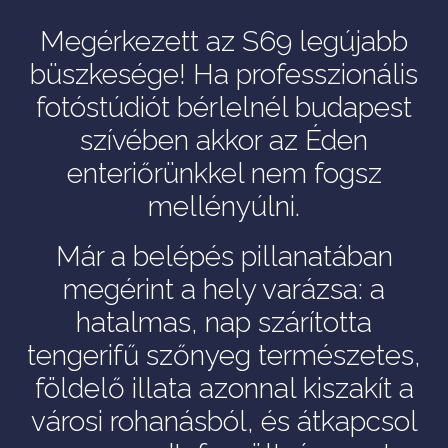
Megérkezett az S69 legújabb
büszkesége! Ha professzionális
fotóstúdiót bérlelnél budapest
szívében akkor az Éden
enteriőrünkkel nem fogsz
mellényúlni.
Már a belépés pillanatában
megérint a hely varázsa: a
hatalmas, nap szárította
tengerifű szőnyeg természetes,
földelő illata azonnal kiszakít a
városi rohanásból, és átkapcsol