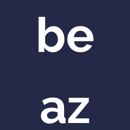
be
az