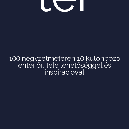
100 négyzetméteren 10 különböző
enteriőr, tele lehetőséggel és
inspirációval