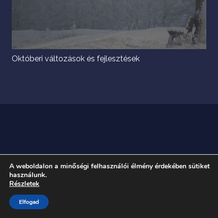
Októberi változások és fejlesztések
A weboldalon a minőségi felhasználói élmény érdekében sütiket
használunk.
Részletek
Elfogad