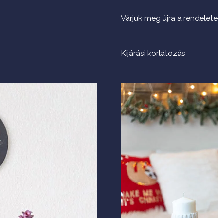
Várjuk meg újra a rendelete
Kijárási korlátozás