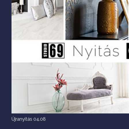
Újranyitás 04.08