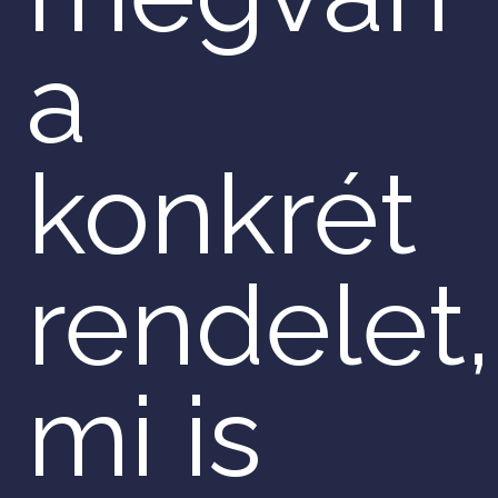
a
konkrét
rendelet,
mi is