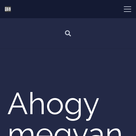
Ahogy
megvan