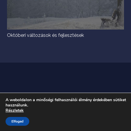
Októberi változások és fejlesztések
A weboldalon a minőségi felhasználói élmény érdekében sütiket
használunk.
Részletek
Elfogad