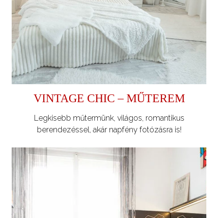
VINTAGE CHIC – MŰTEREM
Legkisebb műtermünk, világos, romantikus
berendezéssel, akár napfény fotózásra is!