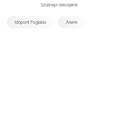
Szülinapi dekorjaink
Időpont Foglalás
Áraink