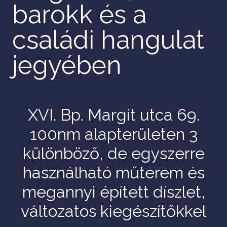
barokk és a
családi hangulat
jegyében
XVI. Bp. Margit utca 69.
100nm alapterületen 3
különböző, de egyszerre
használható műterem és
megannyi épített díszlet,
változatos kiegészítőkkel