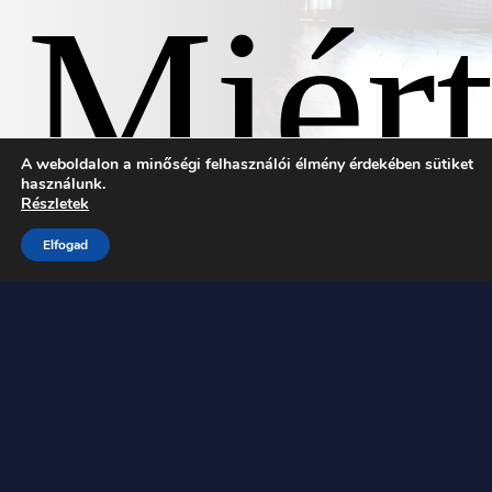
Miér
A weboldalon a minőségi felhasználói élmény érdekében sütiket
használunk.
Részletek
Elfogad
válas