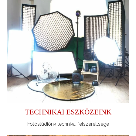
TECHNIKAI ESZKÖZEINK
Fotóstúdiónk technikai felszereltsége