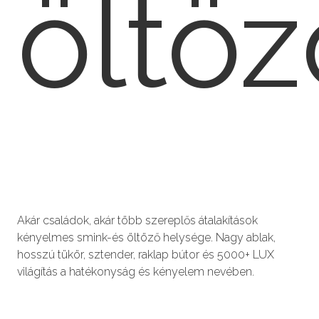
öltöz
Akár családok, akár több szereplős átalakítások
kényelmes smink-és öltöző helysége. Nagy ablak,
hosszú tükör, sztender, raklap bútor és 5000+ LUX
világítás a hatékonyság és kényelem nevében.