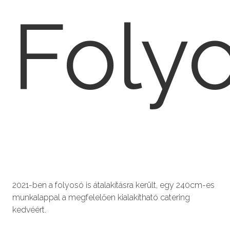
Foly
2021-ben a folyosó is átalakításra került, egy 240cm-es
munkalappal a megfelelően kialakítható catering
kedvéért.