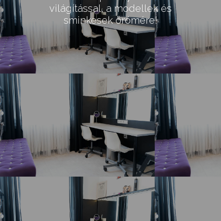
világítással, a modellek és
sminkesek örömére!