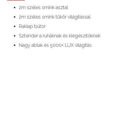
2m széles smink asztal
2m széles smink tükör világítással
Raklap bútor
Sztender a ruháknak és kiegészítőknek
Nagy ablak és 5000+ LUX világítás