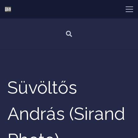
Süvöltős
András (Sirand