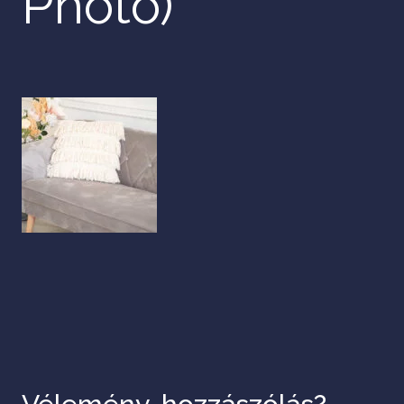
Photo)