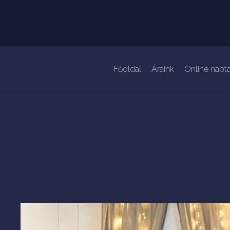
Főoldal
Áraink
Online naptá