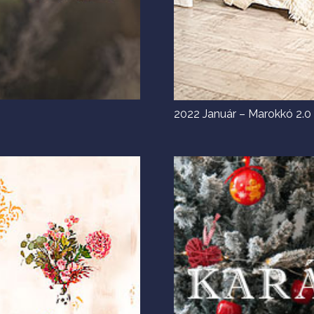
2022 Január – Marokkó 2.0