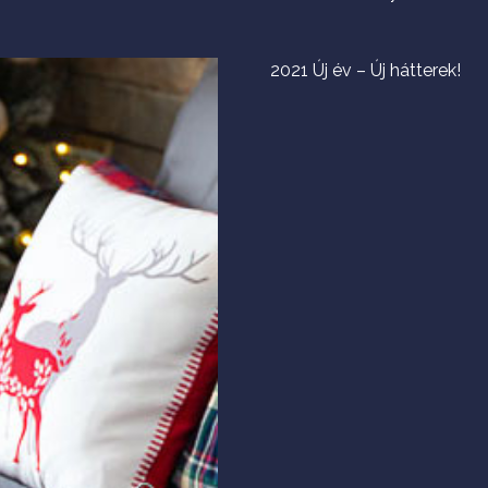
2021 Új év – Új hátterek!