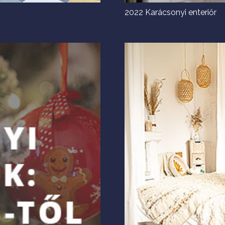
2022 Karácsonyi enteriőr