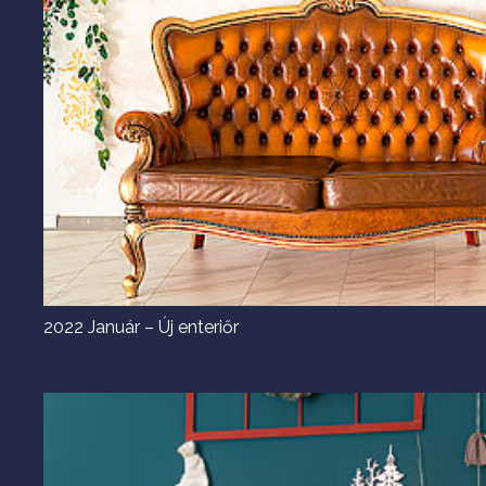
2022 Január – Új enteriőr