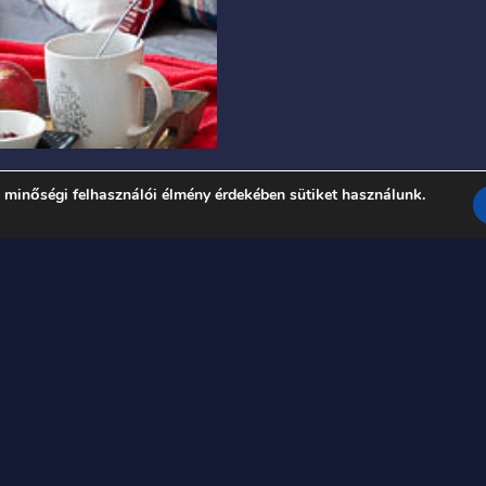
 minőségi felhasználói élmény érdekében sütiket használunk.
1
2
3