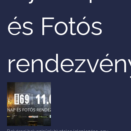
és Fotós
rendezvén