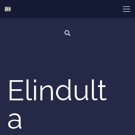
Elindult
a