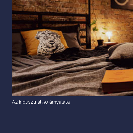
Az indusztriál 50 árnyalata