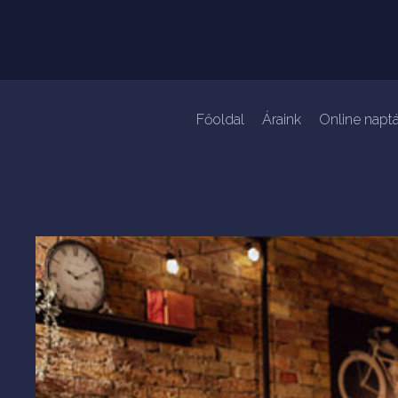
Főoldal
Áraink
Online naptá