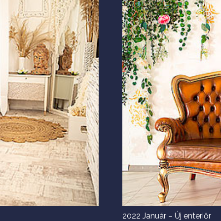
2022 Január – Új enteriőr