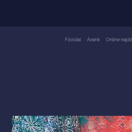
Főoldal
Áraink
Online naptá