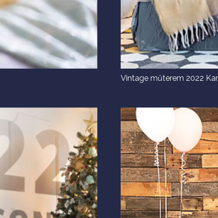
Vintage műterem 2022 Ka