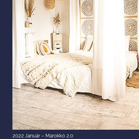
2022 Január – Marokkó 2.0