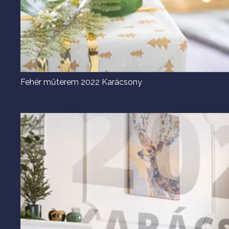
Fehér műterem 2022 Karácsony