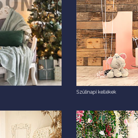
Szülinapi kellékek