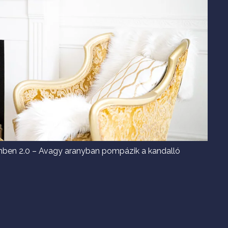
emben 2.0 – Avagy aranyban pompázik a kandalló