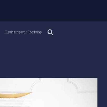
Elérhetőség/Foglalás