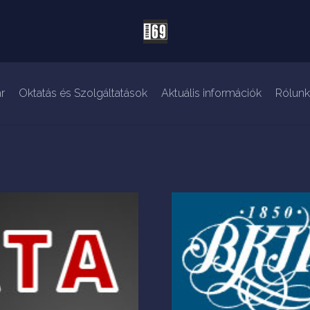
r
Oktatás és Szolgáltatások
Aktuális információk
Rólunk