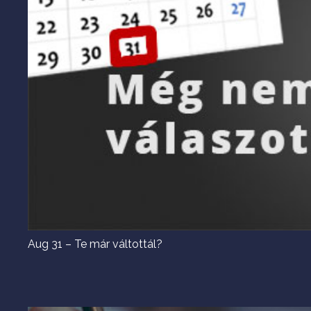
Aug 31 – Te már váltottál?