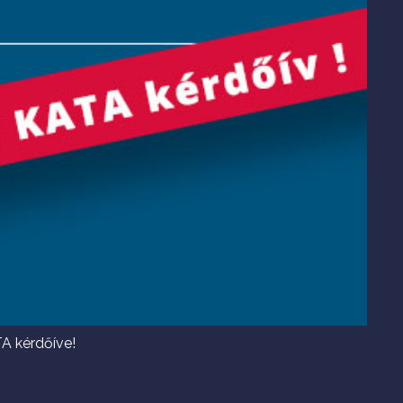
A kérdőíve!