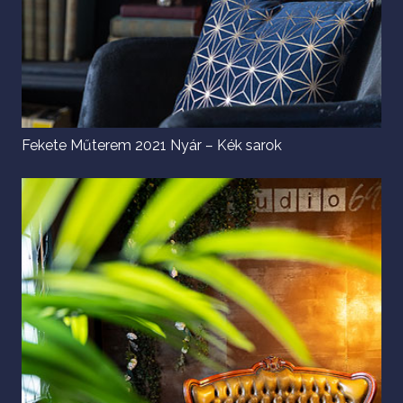
Fekete Műterem 2021 Nyár – Kék sarok