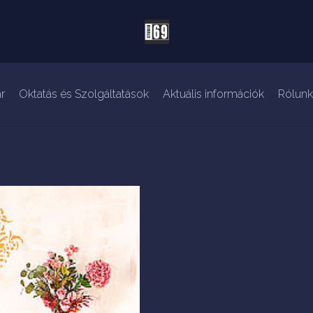
r
Oktatás és Szolgáltatások
Aktuális információk
Rólunk