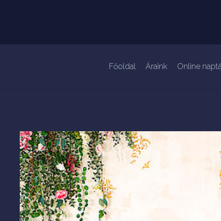
Főoldal
Áraink
Online naptá