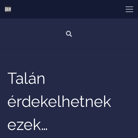
Talán
érdekelhetnek
ezek…