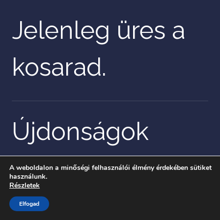
Jelenleg üres a
kosarad.
Újdonságok
A weboldalon a minőségi felhasználói élmény érdekében sütiket
használunk.
Részletek
Elfogad