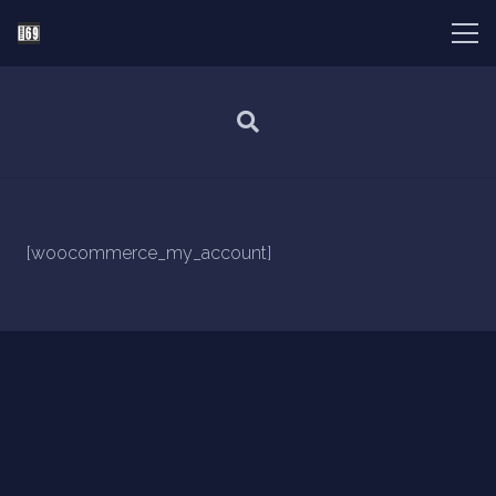
[woocommerce_my_account]