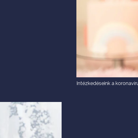
Intézkedéseink a koronavír