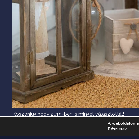
Köszönjük hogy 2019-ben is minket választottál!
A weboldalon a
Részletek