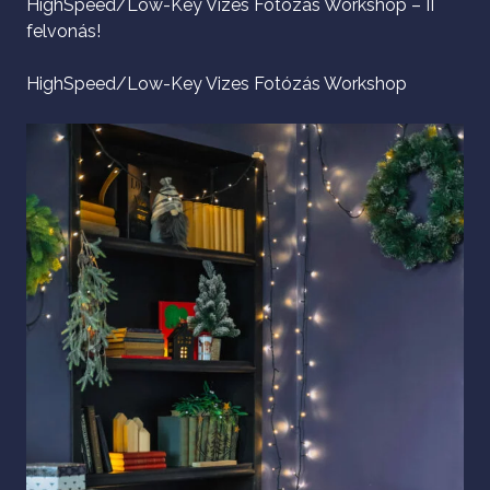
HighSpeed/Low-Key Vizes Fotózás Workshop – II
felvonás!
HighSpeed/Low-Key Vizes Fotózás Workshop